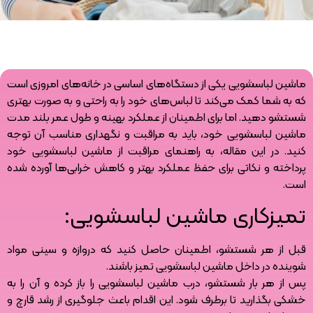
ماشین لباسشویی یکی از دستگاه‌های اساسی در خانه‌های امروزی است
که به شما کمک می‌کند تا لباس‌های خود را به راحتی و به صورت بهتری
شستشو دهید. اما برای اطمینان از عملکرد بهینه و طول عمر بلند مدت
ماشین لباسشویی خود، باید به مراقبت و نگهداری مناسب آن توجه
کنید. در این مقاله، به راهنمای مراقبت از ماشین لباسشویی خود
پرداخته و نکاتی برای حفظ عملکرد بهتر و کاهش خرابی‌ها آورده شده
است.
تمیزکاری ماشین لباسشویی:
قبل از هر شستشو، اطمینان حاصل کنید که دروازه و سینی مواد
شوینده در داخل ماشین لباسشویی تمیز باشند.
پس از هر بار شستشو، درب ماشین لباسشویی را باز کرده و آن را به
خشکی بگذارید تا برطرف شود. این اقدام باعث جلوگیری از رشد قارچ و