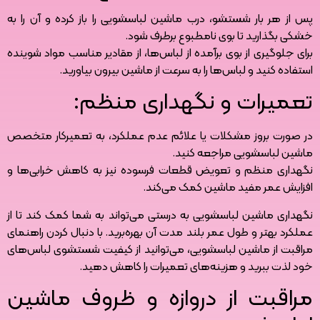
پس از هر بار شستشو، درب ماشین لباسشویی را باز کرده و آن را به
خشکی بگذارید تا بوی نامطبوع برطرف شود.
برای جلوگیری از بوی برآمده از لباس‌ها، از مقادیر مناسب مواد شوینده
استفاده کنید و لباس‌ها را به سرعت از ماشین بیرون بیاورید.
تعمیرات و نگهداری منظم:
در صورت بروز مشکلات یا علائم عدم عملکرد، به تعمیرکار متخصص
ماشین لباسشویی مراجعه کنید.
نگهداری منظم و تعویض قطعات فرسوده نیز به کاهش خرابی‌ها و
افزایش عمر مفید ماشین کمک می‌کند.
نگهداری ماشین لباسشویی به درستی می‌تواند به شما کمک کند تا از
عملکرد بهتر و طول عمر بلند مدت آن بهره‌برید. با دنبال کردن راهنمای
مراقبت از ماشین لباسشویی، می‌توانید از کیفیت شستشوی لباس‌های
خود لذت ببرید و هزینه‌های تعمیرات را کاهش دهید.
مراقبت از دروازه و ظروف ماشین