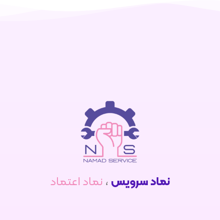
نماد سرویس
،
نماد اعتماد